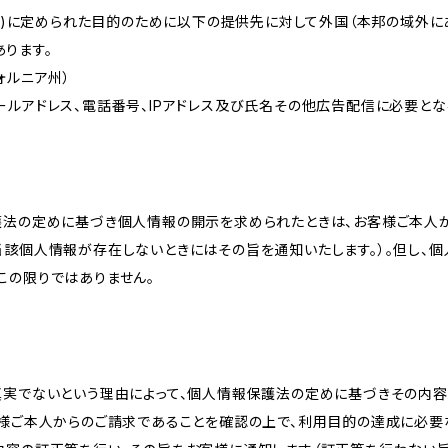
的(3)に定められた目的のために以下の提供先に対して外国（本邦の域外
ります。
リフォルニア州）
ールアドレス、電話番号、IPアドレス及び氏名その他広告配信に必要と
護法の定めに基づき個人情報の開示を求められたときは、お客様ご本人
当該個人情報が存在しないときにはその旨を通知いたします。）。但し、
この限りではありません。
真実でないという理由によって、個人情報保護法の定めに基づきその内容
客様ご本人からのご請求であることを確認の上で、利用目的の達成に必要