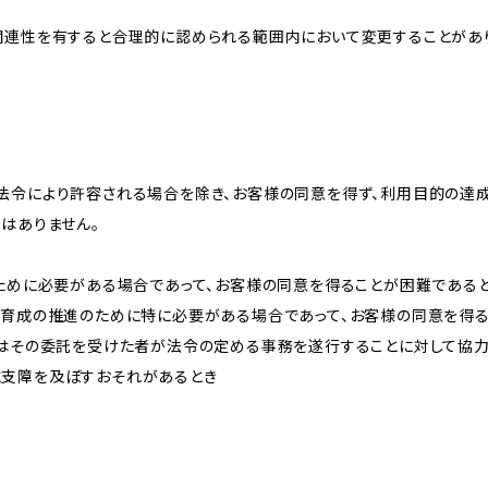
関連性を有すると合理的に認められる範囲内において変更することがあ
法令により許容される場合を除き、お客様の同意を得ず、利用目的の達
はありません。
のために必要がある場合であって、お客様の同意を得ることが困難である
な育成の推進のために特に必要がある場合であって、お客様の同意を得
又はその委託を受けた者が法令の定める事務を遂行することに対して協
に支障を及ぼすおそれがあるとき