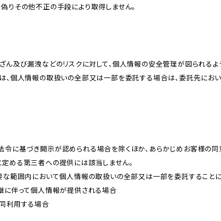
、偽りその他不正の手段により取得しません。
改ざん及び漏洩などのリスクに対して、個人情報の安全管理が図られるよ
プは、個人情報の取扱いの全部又は一部を委託する場合は、委託先にお
法令に基づき開示が認められる場合を除くほか、あらかじめお客様の同
に定める第三者への提供には該当しません。
必要な範囲内において個人情報の取扱いの全部又は一部を委託すること
承継に伴って個人情報が提供される場合
共同利用する場合