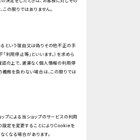
旨の決定をしたときは、お客様に対しその
、この限りではありません。
いるという理由又は偽りその他不正の手
「利用停止等」といいます。）を求めら
確認の上で、遅滞なく個人情報の利用停
の義務を負わない場合は、この限りでは
ショップによる当ショップのサービスの利用
設定を変更することによりCookieを
けなくなる場合があります。