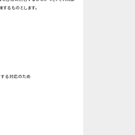
味するものとします。
対する対応のため