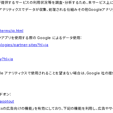
が提供するサービスの利用状況等を調査・分析するため、本サービス上に Goog
leアナリティクスでデータが収集、処理される仕組みその他Googleアナ
terms/jp.html
やアプリを使用する際の Google によるデータ使用：
logies/partner-sites?hl=ja
y?hl=ja
e アナリティクスで使用されることを望まない場合は、Google 社の提供
アドオン：
gaoptout
lyticsの広告向けの機能」を有効にしており、下記の機能を利用し、広告やサイト改