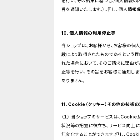
を行い、その結果に基づき、個人情報の
旨を通知いたします。）。但し、個人情
10. 個人情報の利用停止等
当ショップは、お客様から、お客様の個
段により取得されたものであるという理
れた場合において、そのご請求に理由が
止等を行い、その旨をお客様に通知しま
ありません。
11. Cookie（クッキー）その他の技術
（１） 当ショップのサービスは、Coo
状況等の把握に役立ち、サービス向上に資
無効化することができます。但し、Coo