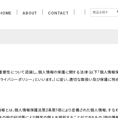
HOME
ABOUT
CONTACT
重要性について認識し、個人情報の保護に関する法律（以下「個人情報保
ライバシーポリシー」といいます。）に従い、適切な取扱い及び保護に努め
情報とは、個人情報保護法第2条第1項により定義された個人情報、すな
その他の記述等により特定の個人を識別することができるもの（他の情