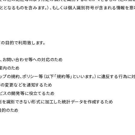
ととなるものを含みます。）、もしくは個人識別符号が含まれる情報を意
下の目的で利用致します。
内、お問い合わせ等への対応のため
ご案内のため
ョップの規約、ポリシー等（以下「規約等」といいます。）に違反する行為に
約等の変更などを通知するため
ービスの開発等に役立てるため
、個別を識別できない形式に加工した統計データを作成するため
目的のため