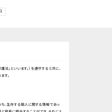
護法」といいます。）を遵守すると共に、
ます。
わち、生存する個人に関する情報であっ
報と容易に照合することができ、それによ