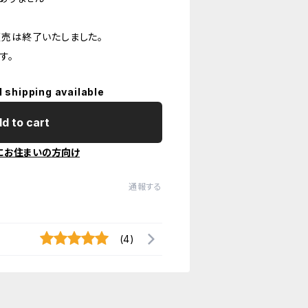
販売は終了いたしました。
す。
l shipping available
d to cart
にお住まいの方向け
通報する
(4)