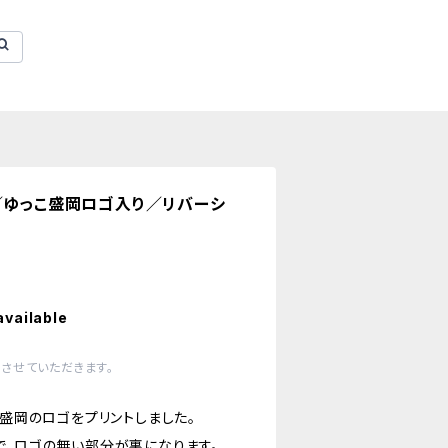
／ゆっこ盛岡ロゴ入り／リバーシ
available
させていただきます。
こ盛岡のロゴをプリントしました。
で、ロゴの無い部分が裏になります。