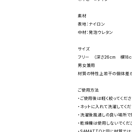
素材
表地：ナイロン
中材：発泡ウレタン
サイズ
フリー （深さ26cm 横18
男女兼用
材質の特性上若干の個体差が
ご使用方法
・ご使用後は軽く絞ってくださ
・ネットに入れて洗濯してくだ
・洗濯後風通しの良い場所で
・乾燥機は使用しないでくだ
・SAMATTOと同じ材質で