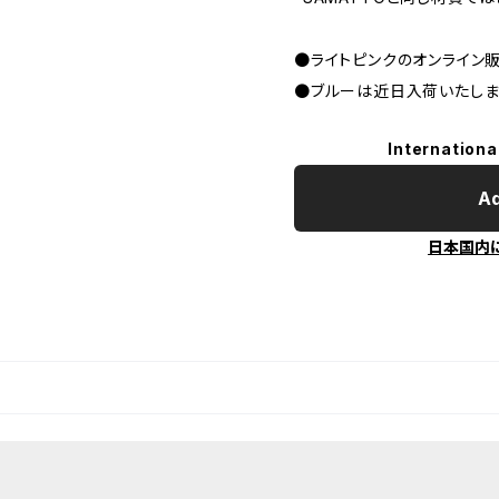
●ライトピンクのオンライン
●ブルーは近日入荷いたしま
Internationa
Ad
日本国内