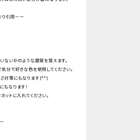
トより引用ーー
。
ていないかのような錯覚を覚えます。
で気分で好きな色を使用してください。
対策にもなります(^^)
にもなります！
ネットに入れてください。
レー