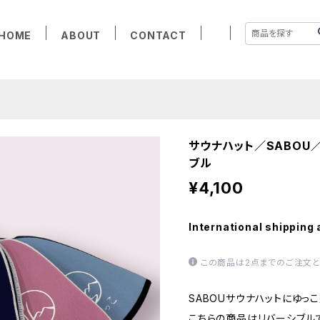
HOME
ABOUT
CONTACT
サウナハット／SABOU
ブル
¥4,100
International shipping 
この商品は2点までのご注文と
SABOUサウナハットにゆっ
こちらの商品はリバーシブル