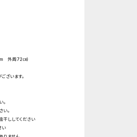
cm 外周72㎝）
ございます。
い。
さい。
陰干ししてください
さい
はありません