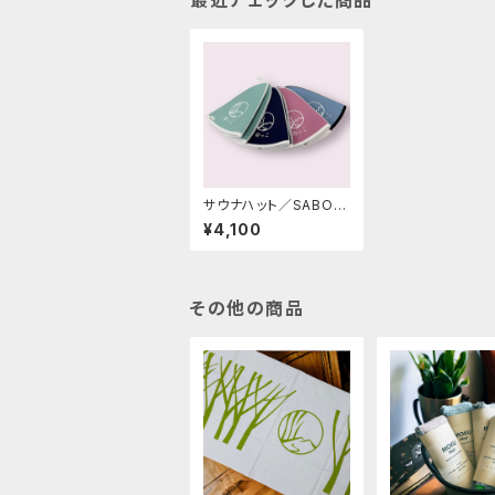
サウナハット／SABOU
／ゆっこ盛岡ロゴ入り
¥4,100
／リバーシブル
その他の商品